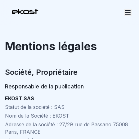
Accueil
Mentions légales
À propos
Notre approche
Nos expertises
Société, Propriétaire
Nos tarifs
Responsable de la publication
Pourquoi EKOST
EKOST SAS
Contact
Statut de la société : SAS
FR
Nom de la Société : EKOST
Adresse de la société : 27/29 rue de Bassano 75008
Paris, FRANCE