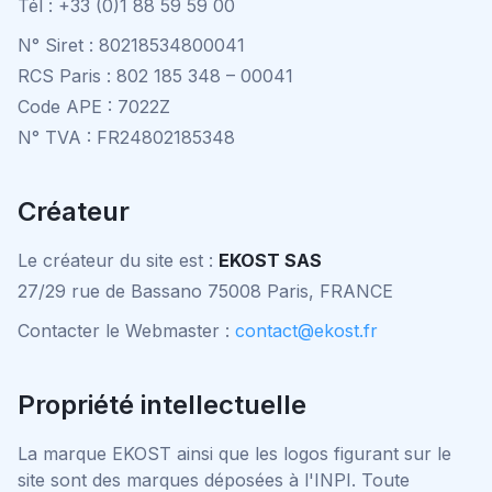
Tél : +33 (0)1 88 59 59 00
N° Siret : 80218534800041
RCS Paris : 802 185 348 – 00041
Code APE : 7022Z
N° TVA : FR24802185348
Créateur
Le créateur du site est :
EKOST SAS
27/29 rue de Bassano 75008 Paris, FRANCE
Contacter le Webmaster :
contact@ekost.fr
Propriété intellectuelle
La marque EKOST ainsi que les logos figurant sur le
site sont des marques déposées à l'INPI. Toute