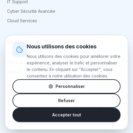
IT Support
Cyber Sécurité Avancée
Cloud Services
En savoir plus
Nous utilisons des cookies
À propos
Nous utilisons des cookies pour améliorer votre
Notre approche
expérience, analyser le trafic et personnaliser
le contenu. En cliquant sur "Accepter", vous
Contact
consentez à notre utilisation des cookies.
Personnaliser
Refuser
©
2026
EKOST.
Tous droits réservés
Mentions légales
Accepter tout